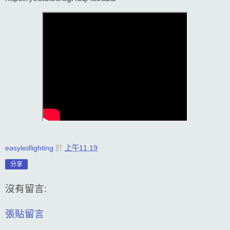
easyledlighting
於
上午11:19
分享
沒有留言:
張貼留言