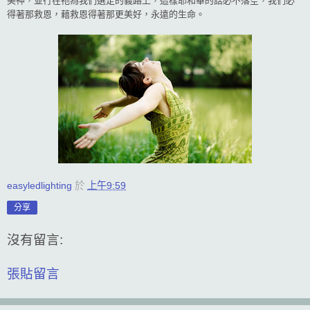
美神，並行在祂為我們選定的義路上，這樣耶和華的話必不落空，我們必
得著那救恩，藉救恩得著那更美好，永遠的生命。
easyledlighting
於
上午9:59
分享
沒有留言:
張貼留言