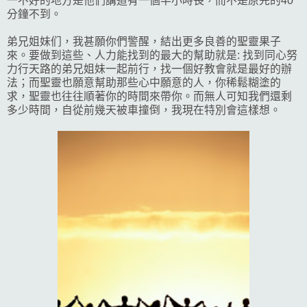
一不好的地方是他們講道有一個半小時長，而不是原先的40
分鐘不到。
弟兄姐妹们，我甚願你們警醒，結出更多良善的聖靈果子
來。要做到這些、人力能找到的最大的幫助就是: 找到同心努
力行天路的弟兄姐妹一起前行，找一個好教會就是最好的辦
法；而聖靈也願意幫助那些心中願意的人，你稀鬆糊塗的
求，聖靈也往往順著你的時間來帶你。而無人可知我們還剩
多少時間，自從前幾天被車撞倒，我現在特別會這樣想。