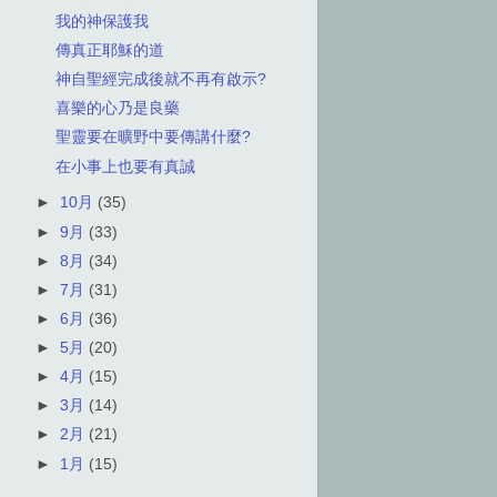
我的神保護我
傳真正耶穌的道
神自聖經完成後就不再有啟示?
喜樂的心乃是良藥
聖靈要在曠野中要傳講什麼?
在小事上也要有真誠
►
10月
(35)
►
9月
(33)
►
8月
(34)
►
7月
(31)
►
6月
(36)
►
5月
(20)
►
4月
(15)
►
3月
(14)
►
2月
(21)
►
1月
(15)