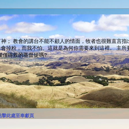
神； 教會的講台不能不顧人的情面，牧者也很難直言指
人會走會掉粉，而我不怕、這就是為何你需要來到這裡。 
僅僅得救的基督徒嗎?
點擊此處至奉獻頁