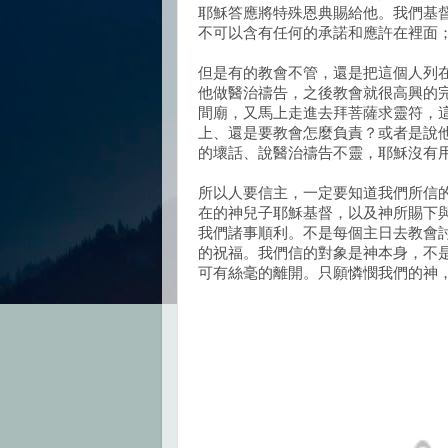
耶穌答應將特殊恩典賜給他。我們基
不可以含有任何的承諾和應許在裡面
但是有的教會不管，還是把這個人列
他做醫治禱告，之後教會就很高興的
間廟，又馬上走進去拜菩薩求靈符，
上、還是要教會怎麼負責？或者是說
的壞話、說醫治禱告不靈，耶穌沒有
所以人要信主，一定要知道我們所信
在的神兒子耶穌基督，以及神所賜下
我們諸事順利。不是每個主日去教會
的祝福。我們信的對象是神本身，不
可有絲毫的離開。只願憐憫我們的神