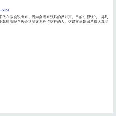
6:24
不敢在教会说出来，因为会招来强烈的反对声。目的性很强的，得到
不算得救呢？教会到底该怎样待这样的人。这篇文章是思考得认真彻