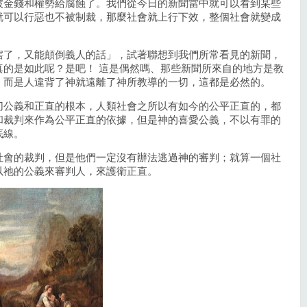
被金錢和權勢給腐蝕了。我們從今日的新聞當中就可以看到某些
就可以行惡也不被制裁，那麼社會就上行下效，整個社會就變成
瞎了，又能顛倒義人的話」，試著聯想到我們所常看見的新聞，
真的是如此呢？是吧！ 這是偶然嗎、那些新聞所來自的地方是教
，而是人違背了神就遠離了神所教導的一切，這都是必然的。
切公義和正直的根本，人類社會之所以有如今的公平正直的，都
和裁判來作為公平正直的依據，但是神的喜愛公義，不以有罪的
底線。
社會的裁判，但是他們一定沒有辦法逃過神的審判；就算一個社
以祂的公義來審判人，來護衛正直。