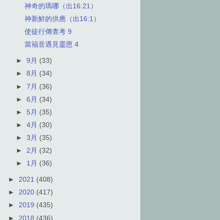
神奇的瑪哪（出16:21）
神新鮮的供應（出16:1）
使徒行傳查考 9
當福音遇見靈恩 4
►
9月
(33)
►
8月
(34)
►
7月
(36)
►
6月
(34)
►
5月
(35)
►
4月
(30)
►
3月
(35)
►
2月
(32)
►
1月
(36)
►
2021
(408)
►
2020
(417)
►
2019
(435)
►
2018
(436)