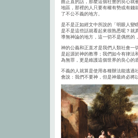
曲正直的話，那麼這個社會的良心就
地區，那裡的人只要有權有勢或有錢
了不公不義的地方。
是不是正如經文中所說的「明眼人變
是不是這些話就看起來很熟悉呢？就
導無神論的地方，這一切不是偶然的
神的公義和正直才是我們人類社會一
是起源於神的教導；我們如今有律法
為無罪，更是維護這個世界的良心的
不義的人就算是使用各種辦法能逃過
會說：我們不要神，但是神最終必將