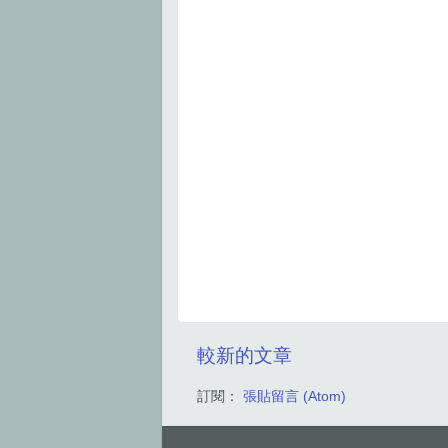
較新的文章
訂閱：
張貼留言 (Atom)