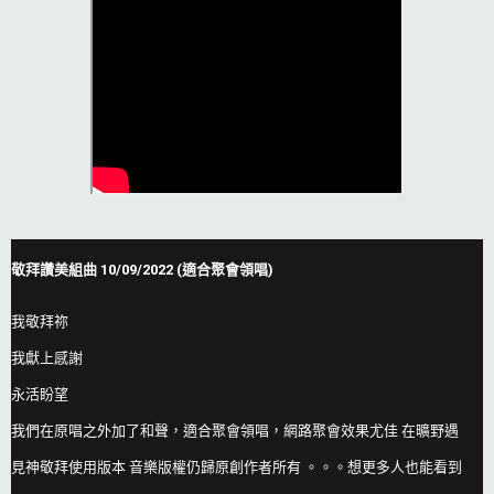
敬拜讚美組曲 10/09/2022 (適合聚會領唱)
我敬拜祢
我獻上感謝
永活盼望
我們在原唱之外加了和聲，適合聚會領唱，網路聚會效果尤佳 在曠野遇
見神敬拜使用版本 音樂版權仍歸原創作者所有 。。。想更多人也能看到