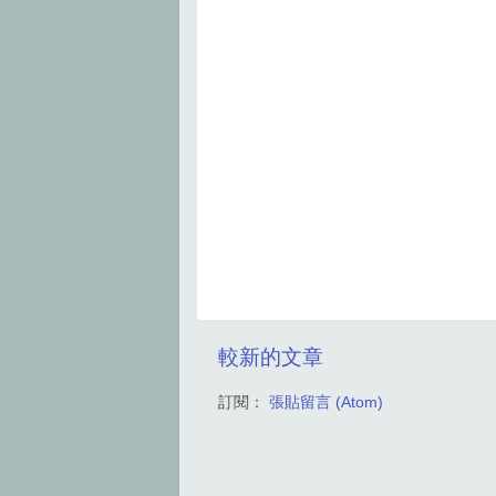
較新的文章
訂閱：
張貼留言 (Atom)