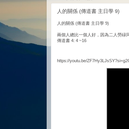
人的關係 (傳道書 主日學 9)
人的關係 (傳道書 主日學 9)
兩個人總比一個人好，因為二人勞碌
傳道書 4: 4 ~16
https://youtu.be/ZF7Hy3LJsSY?si=