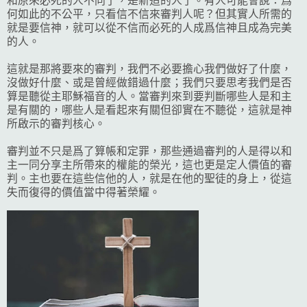
和原來必死的人不同了，是新造的人了。有人可能會說：爲
何如此的不公平，只看信不信來審判人呢？但其實人所需的
就是要信神，就可以從不信而必死的人成爲信神且成為完美
的人。
這就是那將要來的審判，我們不必要擔心我們做好了什麼，
沒做好什麼、或是曾經做錯過什麼；我們只要思考我們是否
算是聽從主耶穌福音的人。當審判來到要判斷哪些人是和主
是有關的，哪些人是看起來有關但卻實在不聽從，這就是神
所啟示的審判核心。
審判並不只是爲了算帳和定罪，那些通過審判的人是得以和
主一同分享主所帶來的權能的榮光，這也更是定人價值的審
判。主也要在這些信他的人，就是在他的聖徒的身上，從這
失而復得的價值當中得著榮耀。