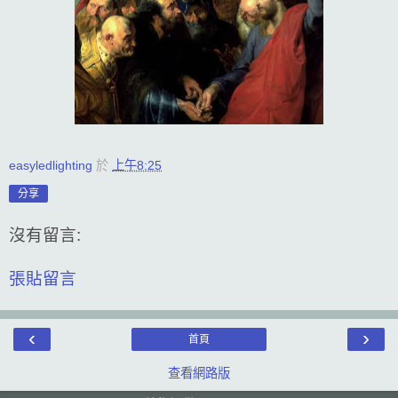
easyledlighting
於
上午8:25
分享
沒有留言:
張貼留言
‹
›
首頁
查看網路版