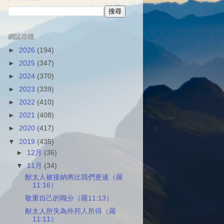
網誌存檔
►
2026
(194)
►
2025
(347)
►
2024
(370)
►
2023
(339)
►
2022
(410)
►
2021
(408)
►
2020
(417)
▼
2019
(435)
►
12月
(36)
▼
11月
(34)
猷太人被接納將比我們更速（羅
11:16）
敬重自己的職分（羅11:13）
猷太人所失為外邦人所得（羅
11:11）