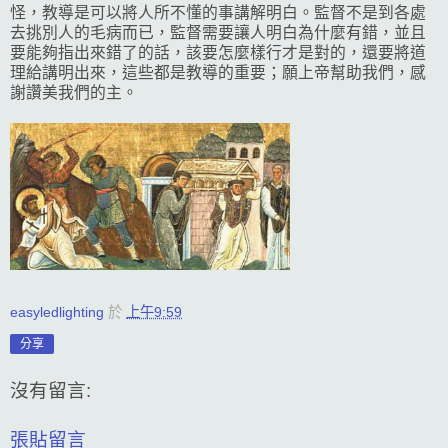
怪，教導是可以將人所不懂的事講解明白。監督不是到各處
去挑別人的毛病而已，監督需要讓人明白為什麼有錯，並且
要能夠指出來錯了的話，該要怎麼樣行才是對的，還要將道
理給講明出來，這些都是教導的重要；願上帝幫助我們，感
謝讚美我們的主。
easyledlighting
於
上午9:59
分享
沒有留言:
張貼留言