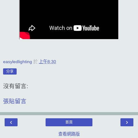
easyledlighting
於
上午8:30
分享
沒有留言:
張貼留言
‹
›
首頁
查看網路版