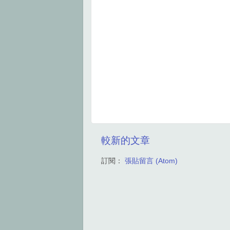
較新的文章
訂閱：
張貼留言 (Atom)