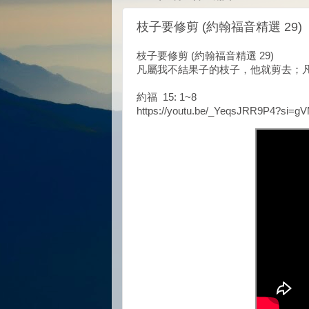
枝子要修剪 (約翰福音精選 29)
枝子要修剪 (約翰福音精選 29)
凡屬我不結果子的枝子，他就剪去；
約福 15: 1~8
https://youtu.be/_YeqsJRR9P4?si