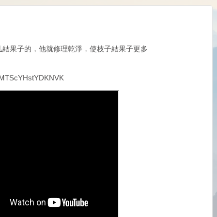
凡結果子的，他就修理乾淨，使枝子結果子更多
=gVMTScYHstYDKNVK