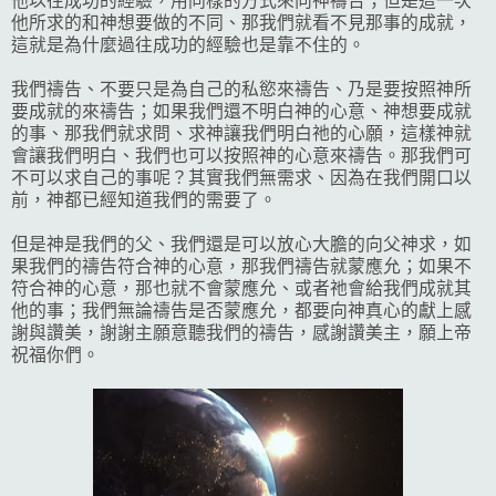
他以往成功的經驗，用同樣的方式來向神禱告；但是這一次
他所求的和神想要做的不同、那我們就看不見那事的成就，
這就是為什麼過往成功的經驗也是靠不住的。
我們禱告、不要只是為自己的私慾來禱告、乃是要按照神所
要成就的來禱告；如果我們還不明白神的心意、神想要成就
的事、那我們就求問、求神讓我們明白祂的心願，這樣神就
會讓我們明白、我們也可以按照神的心意來禱告。那我們可
不可以求自己的事呢？其實我們無需求、因為在我們開口以
前，神都已經知道我們的需要了。
但是神是我們的父、我們還是可以放心大膽的向父神求，如
果我們的禱告符合神的心意，那我們禱告就蒙應允；如果不
符合神的心意，那也就不會蒙應允、或者祂會給我們成就其
他的事；我們無論禱告是否蒙應允，都要向神真心的獻上感
謝與讚美，謝謝主願意聽我們的禱告，感謝讚美主，願上帝
祝福你們。