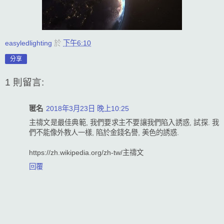
easyledlighting
於
下午6:10
分享
1 則留言:
匿名
2018年3月23日 晚上10:25
主禱文是最佳典範, 我們要求主不要讓我們陷入誘惑, 試探. 我
們不能像外教人一樣, 陷於金錢名譽, 美色的誘惑.
https://zh.wikipedia.org/zh-tw/主禱文
回覆