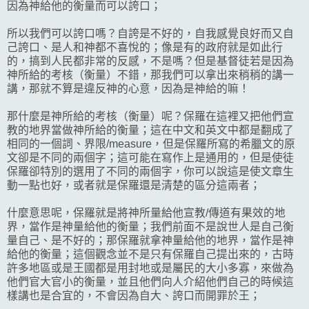
因為神給他的衡量而可以誇口；
所以我們可以誇口嗎？自誇是不好的，自我感覺良好而又自
己誇口、是人和神都不喜悅的；像是有的政府就是如此行
的，搞到人民都非常的反感，不是嗎？但是基督徒若是因為
神所給的考核（衡量）不錯，那我們可以拿出來稍稍的講一
講，那就不算是違反神的心意，因為是神給的嘛！
那什麼是神所給的考核（衡量）呢？保羅在這裡又把他們宣
教的地界當做神所給的衡量；這在中文和英文中都是翻成了
相同的一個詞、界限/measure，但是保羅所寫的希臘文的原
文卻是不同的兩個字；這可能在寫作上是通用的，但是使徒
保羅卻特別的選用了不同的兩個字，你可以說這是使文章生
動一點也好，或者就是保羅還是清楚的區分這兩者；
什麼意思呢，保羅就是將神所量給他宣教/傳道有果效的地
界，當作是神量給他的衡量；我們前面不是說世人是自己衡
量自己、是不好的；那保羅就拿神量給他的地界，當作是神
給他的衡量；這個觀念並不是只有保羅自己提出來的，古時
許多地區或是王國都是用封地或是屬民的大小多寡，來做為
他們官大官小的衡量，並且他們向人介紹他們自己的時候這
樣講也是合宜的，不會因為自大、誇口而開罪於王；