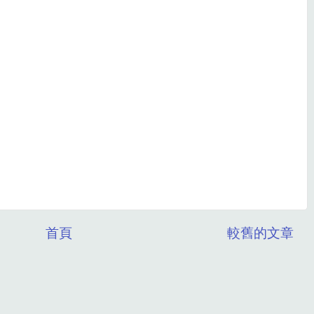
首頁
較舊的文章