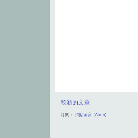
較新的文章
訂閱：
張貼留言 (Atom)