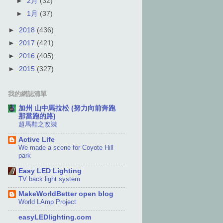
►
2月
(32)
►
1月
(37)
►
2018
(436)
►
2017
(421)
►
2016
(405)
►
2015
(327)
我的網誌清單
加州 山中馬拉松 (努力向前奔跑
那當跑的路)
超馬鞋之改裝
Active Life
We made a scene for Coyote Hill
park
Easy LED Lighting
TV back light system
MakeWorldBetter open blog
World LAmp Project
easyLEDlighting.com