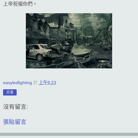
上帝祝福你們。
easyledlighting
於
上午9:23
分享
沒有留言:
張貼留言