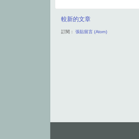
較新的文章
訂閱：
張貼留言 (Atom)