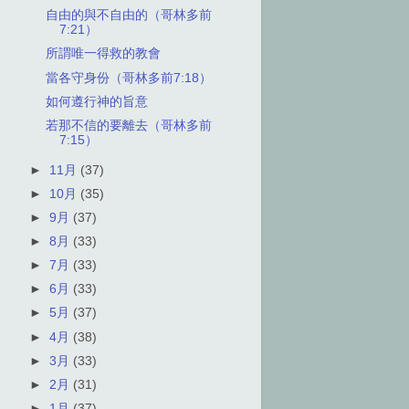
自由的與不自由的（哥林多前
7:21）
所謂唯一得救的教會
當各守身份（哥林多前7:18）
如何遵行神的旨意
若那不信的要離去（哥林多前
7:15）
►
11月
(37)
►
10月
(35)
►
9月
(37)
►
8月
(33)
►
7月
(33)
►
6月
(33)
►
5月
(37)
►
4月
(38)
►
3月
(33)
►
2月
(31)
►
1月
(37)