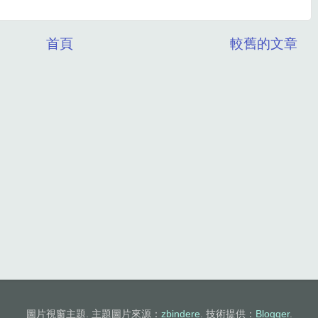
首頁
較舊的文章
圖片視窗主題. 主題圖片來源：
zbindere
. 技術提供：
Blogger
.