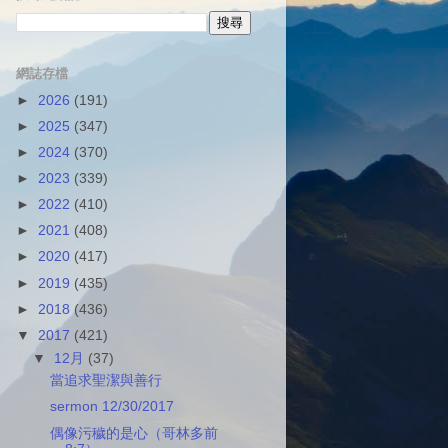
網誌存檔
►
2026
(191)
►
2025
(347)
►
2024
(370)
►
2023
(339)
►
2022
(410)
►
2021
(408)
►
2020
(417)
►
2019
(435)
►
2018
(436)
▼
2017
(421)
▼
12月
(37)
當追求聖潔與善行
sermon 12/30/2017
偶像污穢的是心（哥林多前