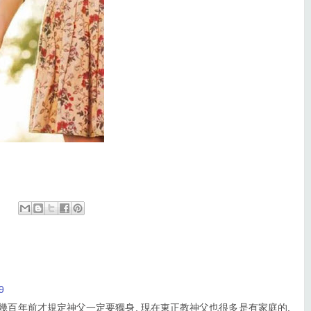
9
主教幾百年前才規定神父一定要獨身, 現在東正教神父也很多是有家庭的.