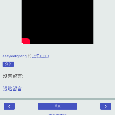
easyledlighting
於
上午10:19
分享
沒有留言:
張貼留言
‹
›
首頁