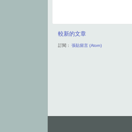
較新的文章
訂閱：
張貼留言 (Atom)