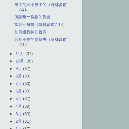
自由的與不自由的（哥林多前
7:21）
所謂唯一得救的教會
當各守身份（哥林多前7:18）
如何遵行神的旨意
若那不信的要離去（哥林多前
7:15）
►
11月
(37)
►
10月
(35)
►
9月
(37)
►
8月
(33)
►
7月
(33)
►
6月
(33)
►
5月
(37)
►
4月
(38)
►
3月
(33)
►
2月
(31)
►
1月
(37)