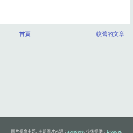
首頁
較舊的文章
圖片視窗主題. 主題圖片來源：
zbindere
. 技術提供：
Blogger
.