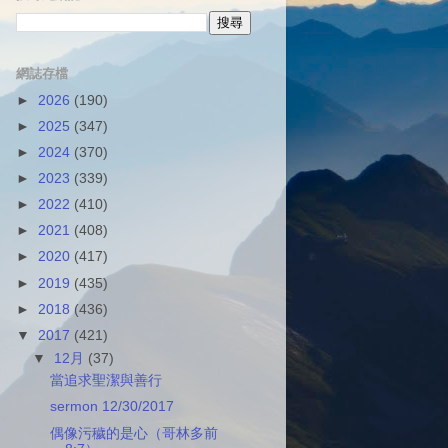
網誌存檔
►
2026
(190)
►
2025
(347)
►
2024
(370)
►
2023
(339)
►
2022
(410)
►
2021
(408)
►
2020
(417)
►
2019
(435)
►
2018
(436)
▼
2017
(421)
▼
12月
(37)
當追求聖潔與善行
sermon 12/30/2017
偶像污穢的是心（哥林多前