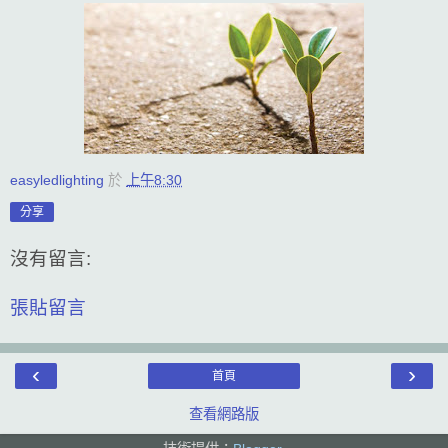
easyledlighting
於
上午8:30
分享
沒有留言:
張貼留言
‹
›
首頁
查看網路版