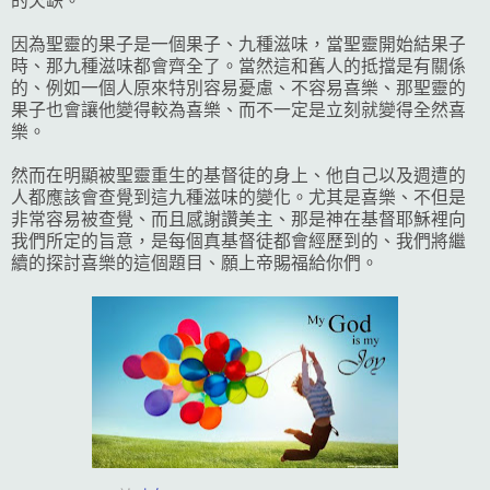
的欠缺。
因為聖靈的果子是一個果子、九種滋味，當聖靈開始結果子
時、那九種滋味都會齊全了。當然這和舊人的抵擋是有關係
的、例如一個人原來特別容易憂慮、不容易喜樂、那聖靈的
果子也會讓他變得較為喜樂、而不一定是立刻就變得全然喜
樂。
然而在明顯被聖靈重生的基督徒的身上、他自己以及週遭的
人都應該會查覺到這九種滋味的變化。尤其是喜樂、不但是
非常容易被查覺、而且感謝讚美主、那是神在基督耶穌裡向
我們所定的旨意，是每個真基督徒都會經歷到的、我們將繼
續的探討喜樂的這個題目、願上帝賜福給你們。