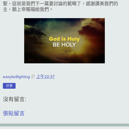
聖，這就是我們下一篇要討論的範疇了，感謝讚美我們的
主，願上帝賜福給我們。
easyledlighting
於
上午10:37
分享
沒有留言:
張貼留言