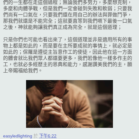
們的一生都在走這個過程；無論我們多努力，多麼想克制，
多麼和肉體爭戰，但是我們一定會碰到失敗和軟弱；只要我
們尚有一口氣在，只要我們還在用自己的辦法與罪做鬥爭，
那我們就還是不能完全；這就要直等到我們嚥下最後一口氣
之後，神就能夠讓我們真正成為完全，就是這個道理；
只是你們也可能也看出來了，這個道理並非是適用所有的事
物上都是如此的，而是要在主所要成就的事情上，就必定是
如此的；保羅是遵從主旨意作工的使徒，因此他在這一方面
的體會就比我們眾人都還要更多，我們若像他一樣多作主的
工，也就必多經歷主的恩典和能力，感謝讚美我們的主，願
上帝賜福給我們。
easyledlighting
於
下午6:22