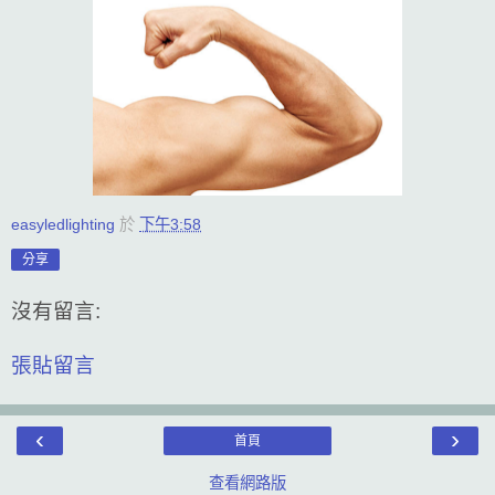
easyledlighting
於
下午3:58
分享
沒有留言:
張貼留言
‹
›
首頁
查看網路版