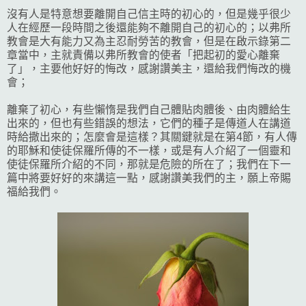
沒有人是特意想要離開自己信主時的初心的，但是幾乎很少
人在經歷一段時間之後還能夠不離開自己的初心的；以弗所
教會是大有能力又為主忍耐勞苦的教會，但是在啟示錄第二
章當中，主就責備以弗所教會的使者「把起初的愛心離棄
了」，主要他好好的悔改，感謝讚美主，還給我們悔改的機
會；
離棄了初心，有些懶惰是我們自己體貼肉體後、由肉體給生
出來的，但也有些錯誤的想法，它們的種子是傳道人在講道
時給撒出來的；怎麼會是這樣？其關鍵就是在第4節，有人傳
的耶穌和使徒保羅所傳的不一樣，或是有人介紹了一個靈和
使徒保羅所介紹的不同，那就是危險的所在了；我們在下一
篇中將要好好的來講這一點，感謝讚美我們的主，願上帝賜
福給我們。