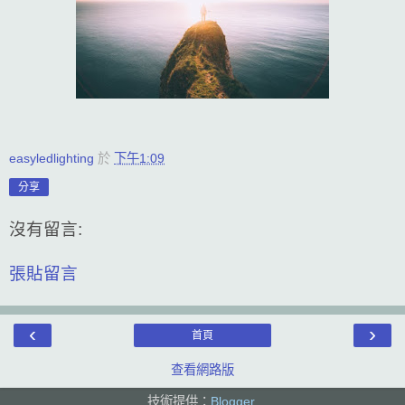
easyledlighting
於
下午1:09
分享
沒有留言:
張貼留言
‹
›
首頁
查看網路版
技術提供：
Blogger
.