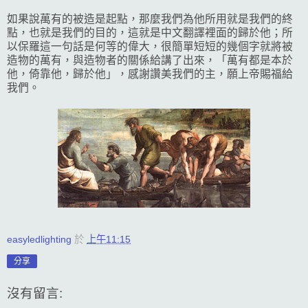
如果說萬有的被造是起點，那麼我們為他所用就是我們的終
點，也就是我們的目的，這就是中文翻譯裡面的歸於他；所
以保羅這一句話是何等的偉大，很簡單短短的幾個字就將被
造物的萬有，與造物者的關係給講了出來，「萬有都是本於
他，倚靠他，歸於他」，感謝讚美我們的主，願上帝賜福給
我們。
easyledlighting
於
上午11:15
分享
沒有留言: