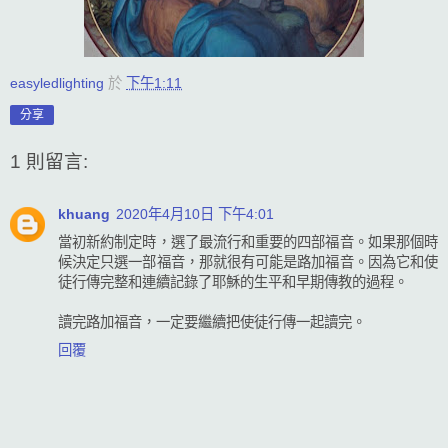
easyledlighting
於
下午1:11
分享
1 則留言:
khuang
2020年4月10日 下午4:01
當初新約制定時，選了最流行和重要的四部福音。如果那個時
候決定只選一部福音，那就很有可能是路加福音。因為它和使
徒行傳完整和連續記錄了耶穌的生平和早期傳教的過程。
讀完路加福音，一定要繼續把使徒行傳一起讀完。
回覆