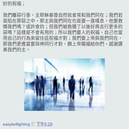
好的祝福；
我們離惡行善，主耶穌基督自然就會常和我們同在；我們若
是陷在罪惡之中，那主與我們同在也是要一直嘆息，他要救
贖我們嗎？或許會的；但我們被救贖了以後好再去行更多的
惡嗎？這樣是不會有用的；所以我們要人的祝福，自己也當
用自己的行為來留住這祝福才對；我們要上帝與我們同在，
那我們更應當要與神同行才對，願上帝賜福給你們，感謝讚
美我們的主。
easyledlighting
於
下午5:29