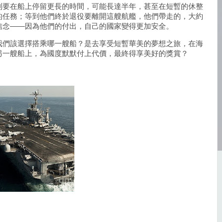
則要在船上停留更長的時間，可能長達半年，甚至在短暫的休整
的任務；等到他們終於退役要離開這艘航艦，他們帶走的，大約
信念——因為他們的付出，自己的國家變得更加安全。
我們該選擇搭乘哪一艘船？是去享受短暫華美的夢想之旅，在海
另一艘船上，為國度默默付上代價，最終得享美好的獎賞？