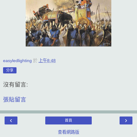
easyledlighting
於
上午8:48
分享
沒有留言:
張貼留言
‹
›
首頁
查看網路版