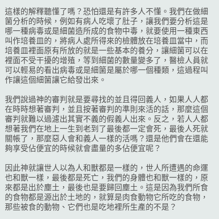
這樣的解釋聽懂了嗎？恐怕還是有許多人不懂。我們在做細
箘分析的時候，例如有病人吃壞了肚子，讓我們要分析這是
哪一種病毒或是細菌造所成的食物中毒，就要使用一種東西
叫作培養皿的，將病人處所得來的檢體放在培養皿當中，而
培養皿裡面原有所放的就是一些基本的養分，讓細箘可以在
裡面不受干擾的增殖，等到細菌的數量變多了，醫檢人員就
可以輕易的看出病毒或是細箘是屬於哪一個種類，這過程叫
作讓這個細箘讓它給發出來。
我們說過神的審判就是要尋找的並且得回義人，如果人人都
在時時想著審判，並且按著審判的準則來活的話，那麼這個
審判就難以過濾出其實不義的假義人出來。反之，若人人都
想著我們在地上一生到老到了最後都一定會死，最後人死就
關帳了，那麼惡人會和義人一樣的活嗎？還是他們會在還能
夠享受佔便宜的時候就會盡量的多佔便宜呢？
因此神就讓世人以為人和獸都是一樣的，世人所遭遇的命運
也和獸一樣，最後都是死亡，我們的身體也和獸一樣的，原
來都是出於塵土，最後也是要歸回塵土。這是因為我們所食
的食物都是源出於土地的，就算是肉食動物它所吃的食物，
那些被食的動物、它們也是吃地裡所生產的不是？