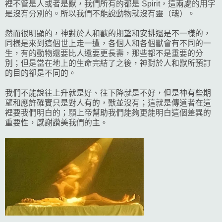
裡不管是人或者是獸，我們所有的都是 Spirit，這兩處的用字
是沒有分別的。所以我們不能說動物就沒有靈（魂）。
然而很明顯的，神對於人和獸的期望和安排還是不一樣的，
同樣是來到這個世上走一遭，各個人和各個獸會有不同的一
生，有的動物還要比人還要更長壽，那些都不是重要的分
別；但是當在地上的生命完結了之後，神對於人和獸所預訂
的目的卻是不同的。
我們不能說往上升就是好、往下降就是不好，但是神有些期
望和應許確實只是對人有的，獸並沒有；這就是傳道者在這
裡要我們明白的；願上帝幫助我們能夠更能明白這個差異的
重要性，感謝讚美我們的主。