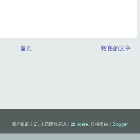
首頁
較舊的文章
圖片視窗主題. 主題圖片來源：
zbindere
. 技術提供：
Blogger
.