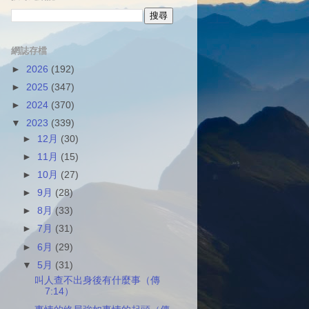
網誌存檔
►
2026
(192)
►
2025
(347)
►
2024
(370)
▼
2023
(339)
►
12月
(30)
►
11月
(15)
►
10月
(27)
►
9月
(28)
►
8月
(33)
►
7月
(31)
►
6月
(29)
▼
5月
(31)
叫人查不出身後有什麼事（傳
7:14）