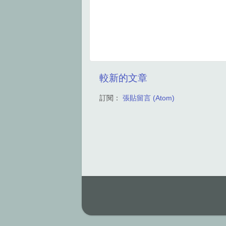
較新的文章
訂閱：
張貼留言 (Atom)