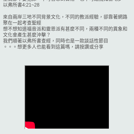
以弗所書4:21~28
來自兩岸三地不同背景文化，不同的教派經驗，卻靠著網路
聚在一起考查聖經
想不想知道福音派和靈恩派有甚麼不同，兩種不同的異象和
文化會產生甚麼沖擊？
我們順著以弗所書查經，同時也是一款談話性節目
。。。想更多人也能看到這篇嗎，請按讚或分享