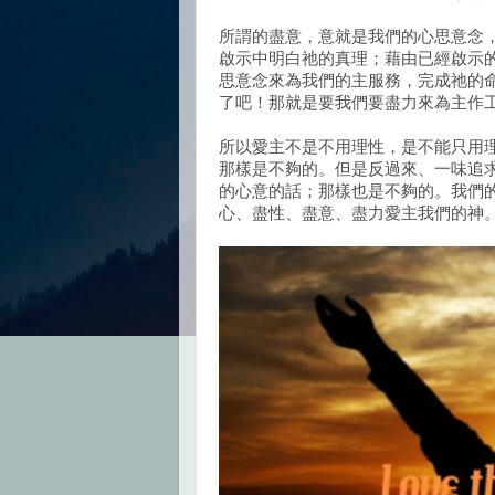
所謂的盡意，意就是我們的心思意念
啟示中明白祂的真理；藉由已經啟示
思意念來為我們的主服務，完成祂的
了吧！那就是要我們要盡力來為主作
所以愛主不是不用理性，是不能只用
那樣是不夠的。但是反過來、一味追
的心意的話；那樣也是不夠的。我們
心、盡性、盡意、盡力愛主我們的神