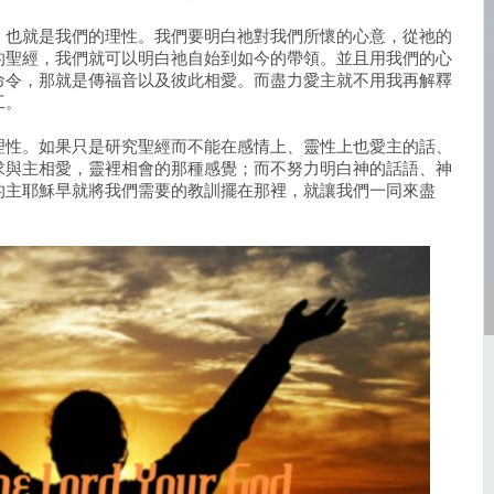
，也就是我們的理性。我們要明白祂對我們所懷的心意，從祂的
的聖經，我們就可以明白祂自始到如今的帶領。並且用我們的心
命令，那就是傳福音以及彼此相愛。而盡力愛主就不用我再解釋
工。
理性。如果只是研究聖經而不能在感情上、靈性上也愛主的話、
求與主相愛，靈裡相會的那種感覺；而不努力明白神的話語、神
的主耶穌早就將我們需要的教訓擺在那裡，就讓我們一同來盡
。