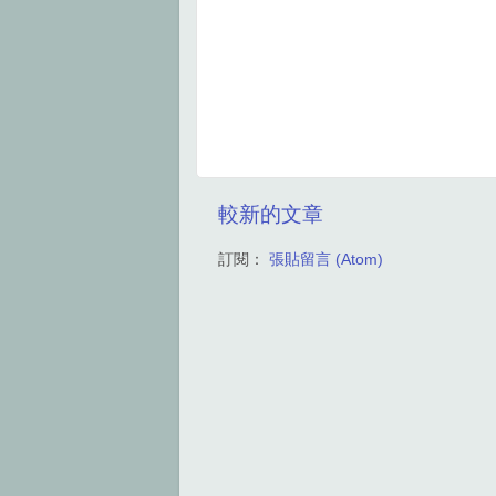
較新的文章
訂閱：
張貼留言 (Atom)