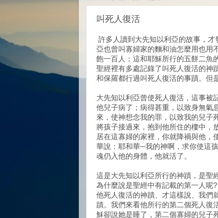
叫死人復活
許多人讀到大先知以利亞的故事，才
亞也曾叫寡婦家的麵和油怎麼用也用
飽一百人；這和耶穌所行的五餅二魚
聖經裡有多處記錄了叫死人復活的神
和保羅都行過叫死人復活的事蹟。但
大先知以利亞曾使死人復活，這事被記載
他兒子病了；病得甚重，以致身無氣息
來，使神想念我的罪，以致我的兒子死
將孩子接過來，抱到他所住的樓中，放
居在這寡婦的家裡，你就降禍與他，使
華說：耶和華─我的神啊，求你使這孩
魂仍入他的身體，他就活了。
這是大先知以利亞所行的神蹟，是聖
為什麼說是聖經中有記載的第一人呢?
他死人復活的神蹟、才這樣說、我們
蹟。我們來看他所行的第二個死人復活
穌卻說她是睡了，第二個寡婦的兒子