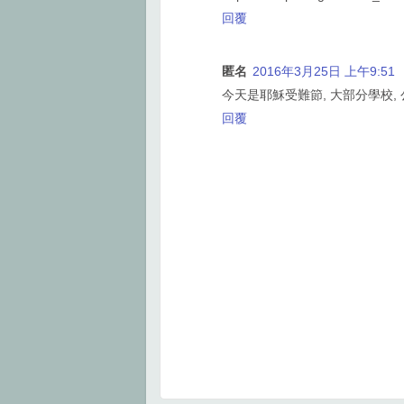
回覆
匿名
2016年3月25日 上午9:51
今天是耶穌受難節, 大部分學校,
回覆