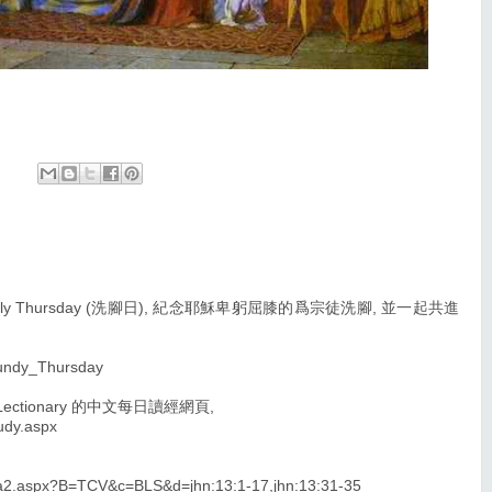
y Thursday (洗腳日), 紀念耶穌卑躬屈膝的爲宗徒洗腳, 並一起共進
Maundy_Thursday
Lectionary 的中文每日讀經網頁,
tudy.aspx
Data2.aspx?B=TCV&c=BLS&d=jhn:13:1-17,jhn:13:31-35