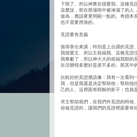
下雨了。所以神實在很愛我。這種見
這麼說，那在那場雨中被淋濕了的人
做為，應該要更明顯一點的。奇蹟本
也不需要用湊的。
見證要有意義
值得拿出來講，特別是上台講的見證
我很愛主、所以主祝福我。這種見證
我奉獻了，所以神大大的祝福我類的
生活變得多麼好是差不多的。那其中
比較好的見證應該像：我有一次看到
我，但是我還是決定幫助他；幫助他
己的人、這裡面有耶穌的影子；也就
求主幫助我們，在我們作見證的時候
你做見證的，讓我們的見證裡面要有