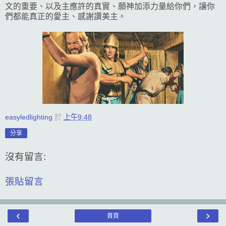
文的重要、以及主應許的真實、願神加添力量給你們，讓你
們都能真正的愛主、感謝讚美主。
easyledlighting
於
上午9:48
分享
沒有留言:
張貼留言
‹
›
首頁