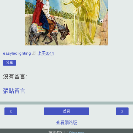
easyledlighting
於
上午8:44
分享
沒有留言:
張貼留言
‹
›
首頁
查看網路版