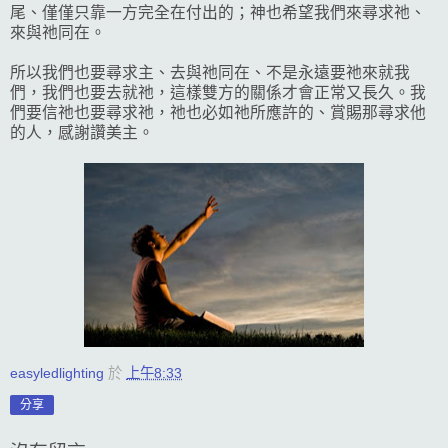
尾、僅僅只靠一方完全在付出的；神也希望我們來尋求祂、
來與祂同在。
所以我們也要尋求主、去與祂同在、不是永遠要祂來就我
們，我們也要去就祂，這樣雙方的關係才會正常又長久。我
們要信祂也要尋求祂，祂也必如祂所應許的、賞賜那尋求他
的人，感謝讚美主。
easyledlighting
於
上午8:33
分享