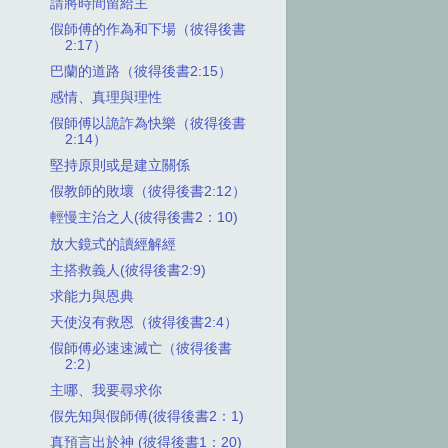
請將時間留給主
假師傅的作為和下場（彼得後書
2:17）
巴蘭的道路（彼得後書2:15）
感情、真理與理性
假師傅以詭詐為快樂（彼得後書
2:14）
堅持原則或是建立關係
假教師的敗壞（彼得後書2:12）
輕慢主治之人(彼得後書2：10)
放大鏡式的讀經解經
主搭救義人(彼得後書2:9)
求能力與恩典
天使沒有救恩（彼得後書2:4）
假師傅必速速滅亡（彼得後書
2:2）
主哪、我要尋求你
假先知與假師傅(彼得後書2：1)
真預言出於神 (彼得後書1：20)