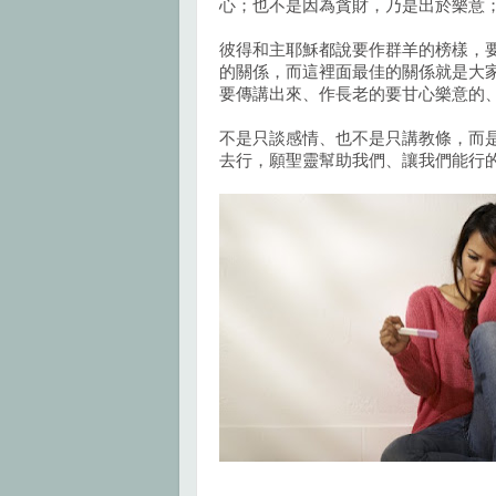
心；也不是因為貪財，乃是出於樂意；
彼得和主耶穌都說要作群羊的榜樣，
的關係，而這裡面最佳的關係就是大
要傳講出來、作長老的要甘心樂意的
不是只談感情、也不是只講教條，而
去行，願聖靈幫助我們、讓我們能行