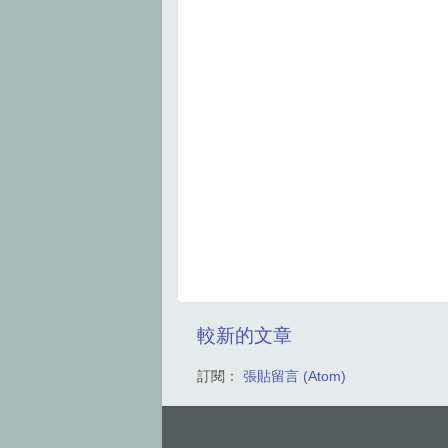
較新的文章
訂閱：
張貼留言 (Atom)