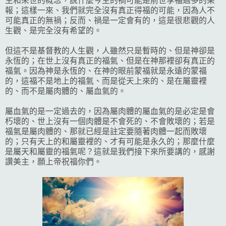
生和來世的概念，說什麼今生的禍可能是前世享福過多的果
報；這樣一來、我們就完全沒有真正得福的可能，因為人不
可能真正的無禍；反而、禍是一定會有的，這是很悲觀的人
生觀、是完全沒有希望的。
但這不是基督教的人生觀，人雖然只是暫時的、但是神卻是
永恆的；在世上沒有真正的福氣、但是在神那裡卻有真正的
福氣。因為神是永恆的、在神的眼前蒙福就是永遠的蒙福
的，這福不是地上的福氣、而是從天上來的、是在屬靈裡
的、而不是屬肉體的、屬血氣的。
屬血氣的是一定過去的，因為屬肉體的屬血氣的是必定是會
朽壞的、世上沒有一個肉體是不會死的、不會敗壞的；若是
福氣是屬肉體的、那就已經是註定要隨著肉體一起而敗壞
的；只有天上的和屬靈裡的、才有可能是永久的；那麼什麼
是屬天和屬靈的福氣呢？這就是我們接下來所要講的，感謝
讚美主，願上帝祝福你們。