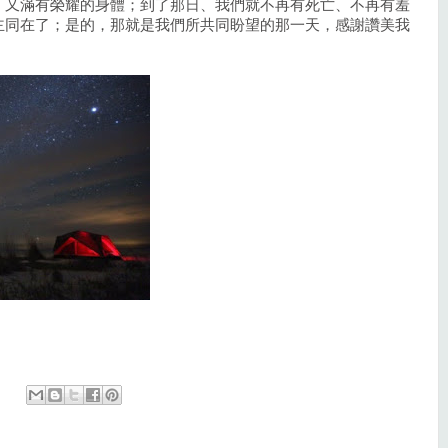
、又滿有榮耀的身體；到了那日、我們就不再有死亡、不再有羞
主同在了；是的，那就是我們所共同盼望的那一天，感謝讚美我