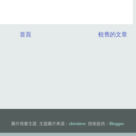
首頁
較舊的文章
圖片視窗主題. 主題圖片來源：
zbindere
. 技術提供：
Blogger
.