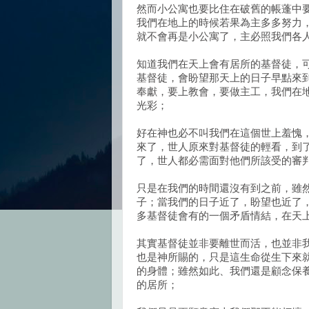
然而小公寓也要比住在破舊的帳蓬中
我們在地上的時候若果為主多多努力
就不會再是小公寓了，主必照我們各
知道我們在天上會有居所的基督徒，
基督徒，會盼望那天上的日子早點來
奉獻，要上教會，要做主工，我們在
光彩；
好在神也必不叫我們在這個世上羞愧
來了，世人原來對基督徒的輕看，到
了，世人都必需面對他們所該受的審
只是在我們的時間還沒有到之前，雖
子；當我們的日子近了，盼望也近了
多基督徒會有的一個矛盾情結，在天
其實基督徒並非要離世而活，也並非
也是神所賜的，只是這生命從生下來
的身體；雖然如此、我們還是顧念保
的居所；