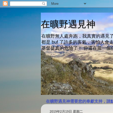
在曠野遇見神
在曠野無人處奔跑，我真實的遇見了
都是 buf 了許多的客氣，害怕
基督徒真的危險了！ 你還在當一個
在曠野遇見神需要您的奉獻支持，請
2019年2月19日 星期二