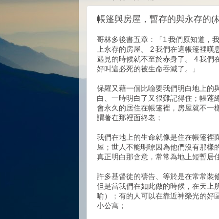
帳篷與房屋，暫存的與永存的(林後
哥林多後書五章：「1 我們原知道，
上永存的房屋。 2 我們在這帳篷裡嘆
遇見的時候就不至於赤身了。 4 我
好叫這必死的被生命吞滅了。」
保羅又藉一個比喻要我們明白地上的
白、一時明白了又很難記得住；帳蓬
會永久的居住在帳篷裡，房屋就不一
謂著在那裡面終老；
我們在地上的生命就像是住在帳篷裡
屋；世人不能明暸因為他們沒有那樣
真正明白那含意，常常為地上短暫居
許多基督徒的禱告、等於是在常常裝
但是當我們在如此做的時候，在天上
喻）；有的人可以在靠近神榮光的好
小公寓；