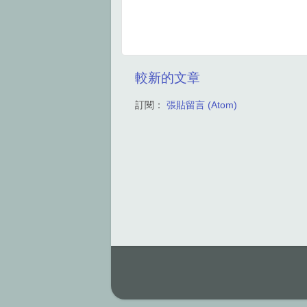
較新的文章
訂閱：
張貼留言 (Atom)