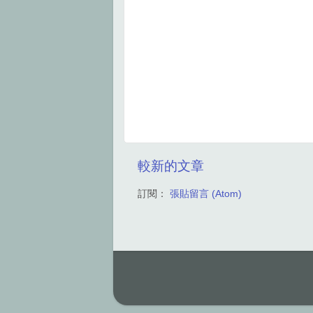
較新的文章
訂閱：
張貼留言 (Atom)