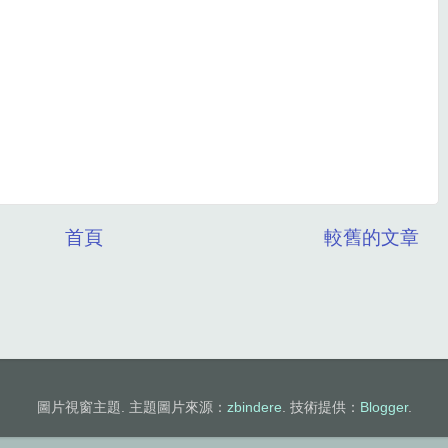
首頁
較舊的文章
圖片視窗主題. 主題圖片來源：
zbindere
. 技術提供：
Blogger
.