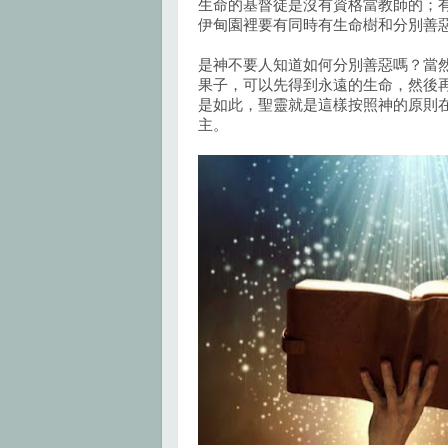
生命的基督徒是沒有資格當教師的；
伊甸園裡要有同時有生命樹和分別善
是神不要人知道如何分別善惡嗎？當
果子，可以先得到永遠的生命，然後
是如此，聖靈就是這樣按照神的原則
主。