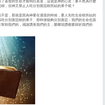
有了基督的生命才能明白真道，這就是神的心意；要不然為什麼
惡樹，但神又禁止人吃分別善惡樹所結的果子呢？
然不是，那就是因為神要在適當的時候，要人先吃生命樹所結的
再吃分別善惡樹的果子、那時便能夠分別善惡；我們的生命也當
在幫助我們的，感謝讚美我們的主，榮耀頌讚都要歸於我們的