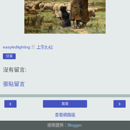
easyledlighting
於
上午9:42
分享
沒有留言:
張貼留言
‹
›
首頁
查看網路版
技術提供：
Blogger
.