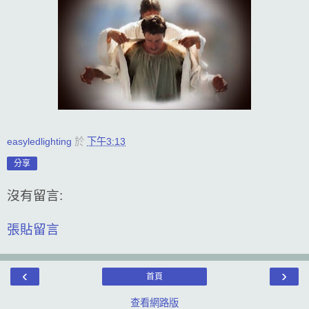
easyledlighting
於
下午3:13
分享
沒有留言:
張貼留言
‹
›
首頁
查看網路版