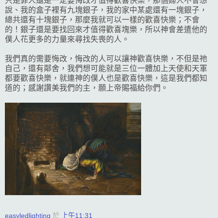
只是罪人還是一定要悔改才值得歡喜快樂，那個婦人不會想
說、我的盒子裡有九塊銀子，我的家中某處還有一塊銀子，
總共還有十塊銀子，那麼我就可以一樣的歡喜快樂；不會
的！銀子還是要找回來才值得歡喜塊樂，所以神會差遣他的
僕人花更多的力量來尋找失喪的人。
我們真的需要悔改，悔改的人可以讓神歡喜快樂，不但是祂
自己，還有鄰舍，我們想可能就是三位一體加上天使和天軍
都要歡喜快樂，就連神的僕人也是歡喜快樂，這是我們都知
道的；感謝讚美我們的主，願上帝賜福給你們。
easyledlighting
於
上午11:31