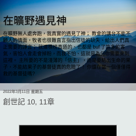
在曠野遇見神
在曠野無人處奔跑，我真實的遇見了神； 教會的講台不能不
顧人的情面，牧者也很難直言指出信徒的缺失、給出人們真
正需要的諍言； 就連標榜真道的、也都是 buf 了許多的客
氣，害怕人會走會掉粉，而我不怕、這就是為何你需要來到
這裡。 主所要的不是淺薄的「信主」，而是要結出生命的果
子，不能結果子的基督徒真的危險了！ 你還在當一個僅僅得
救的基督徒嗎?
2022年3月11日 星期五
創世記 10, 11章